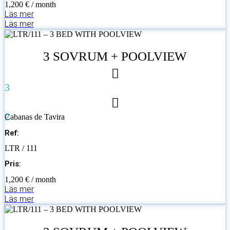
1,200 € / month
Läs mer
Läs mer
3 SOVRUM + POOLVIEW
3
2
Cabanas de Tavira
Ref:
LTR / 111
Pris:
1,200 € / month
Läs mer
Läs mer