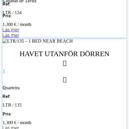
1
Cabanas de Tavira
Ref:
LTR / 124
Pris:
1,300 € / month
Läs mer
Läs mer
HAVET UTANFÖR DÖRREN
1
1
Quarteira
Ref:
LTR / 135
Pris:
1,300 € / month
Läs mer