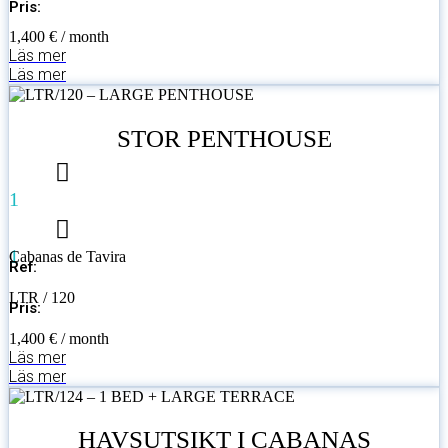
Pris:
1,400 € / month
Läs mer
Läs mer
STOR PENTHOUSE
1
1
Cabanas de Tavira
Ref:
LTR / 120
Pris:
1,400 € / month
Läs mer
Läs mer
HAVSUTSIKT I CABANAS