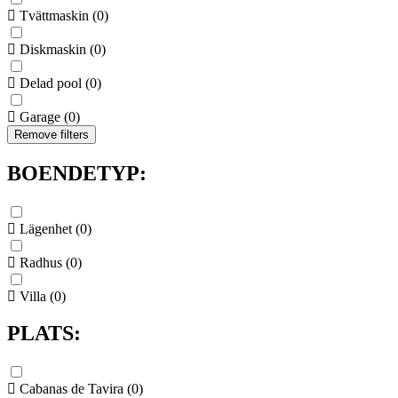
Tvättmaskin
(
0
)
Diskmaskin
(
0
)
Delad pool
(
0
)
Garage
(
0
)
Remove filters
BOENDETYP:
Lägenhet
(
0
)
Radhus
(
0
)
Villa
(
0
)
PLATS:
Cabanas de Tavira
(
0
)