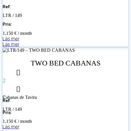
Ref:
LTR / 149
Pris:
1,150 € / month
Läs mer
Läs mer
TWO BED CABANAS
2
2
Cabanas de Tavira
Ref:
LTR / 149
Pris:
1,150 € / month
Läs mer