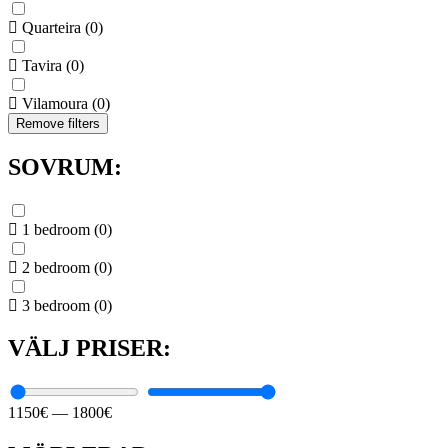
Quarteira
(
0
)
Tavira
(
0
)
Vilamoura
(
0
)
Remove filters
SOVRUM:
1 bedroom
(
0
)
2 bedroom
(
0
)
3 bedroom
(
0
)
VÄLJ PRISER:
1150
€
—
1800
€