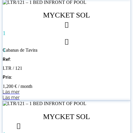
MYCKET SOL
1
1
Cabanas de Tavira
Ref:
LTR / 121
Pris:
1,200 € / month
Läs mer
Läs mer
MYCKET SOL