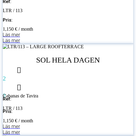
Ref:
LTR / 113
Pris:
1,150 € / month
Läs mer
Läs mer
SOL HELA DAGEN
2
2
Cabanas de Tavira
Ref:
LTR / 113
Pris:
1,150 € / month
Läs mer
Läs mer