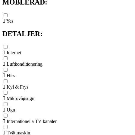
MÖBLERAD:
Yes
DETALJER:
Internet
Luftkonditionering
Hiss
Kyl & Frys
Mikrovågsugn
Ugn
Internationella TV-kanaler
Tvättmaskin