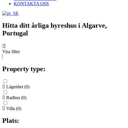
KONTAKTA OSS
Hitta ditt årliga hyreshus i Algarve,
Portugal
Visa filter
Property type:
Lägenhet
(
0
)
Radhus
(
0
)
Villa
(
0
)
Plats: