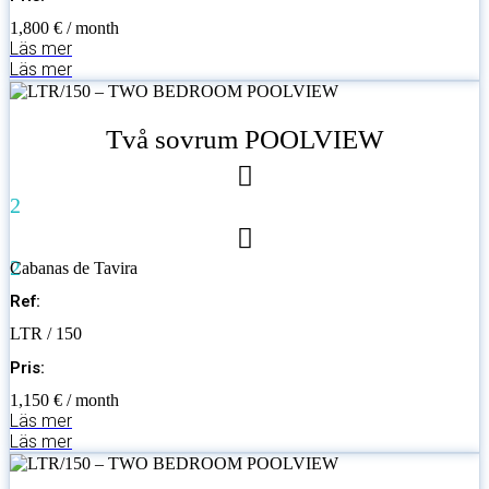
1,800 € / month
Läs mer
Läs mer
Två sovrum POOLVIEW
2
2
Cabanas de Tavira
Ref:
LTR / 150
Pris:
1,150 € / month
Läs mer
Läs mer