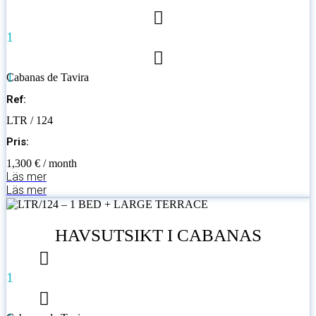
1
1
Cabanas de Tavira
Ref:
LTR / 124
Pris:
1,300 € / month
Läs mer
Läs mer
HAVSUTSIKT I CABANAS
1