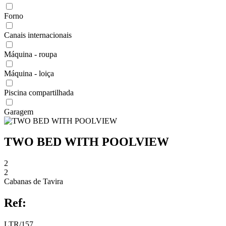
Forno
Canais internacionais
Máquina - roupa
Máquina - loiça
Piscina compartilhada
Garagem
TWO BED WITH POOLVIEW
2
2
Cabanas de Tavira
Ref:
LTR/157