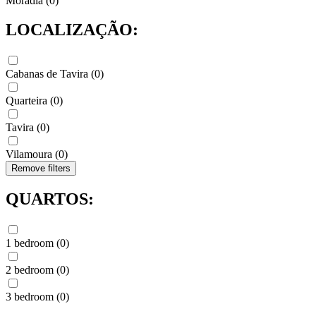
Moradia
(
0
)
LOCALIZAÇÃO:
Cabanas de Tavira
(
0
)
Quarteira
(
0
)
Tavira
(
0
)
Vilamoura
(
0
)
Remove filters
QUARTOS:
1 bedroom
(
0
)
2 bedroom
(
0
)
3 bedroom
(
0
)