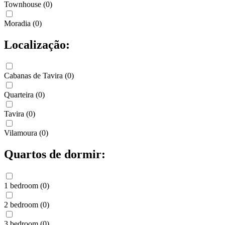
Townhouse
(
0
)
Moradia
(
0
)
Localização:
Cabanas de Tavira
(
0
)
Quarteira
(
0
)
Tavira
(
0
)
Vilamoura
(
0
)
Quartos de dormir:
1 bedroom
(
0
)
2 bedroom
(
0
)
3 bedroom
(
0
)