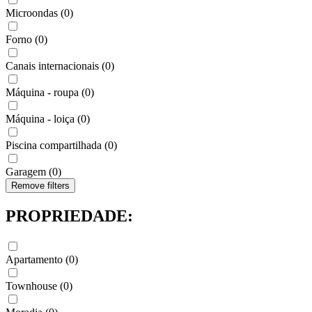
Microondas
(
0
)
Forno
(
0
)
Canais internacionais
(
0
)
Máquina - roupa
(
0
)
Máquina - loiça
(
0
)
Piscina compartilhada
(
0
)
Garagem
(
0
)
Remove filters
PROPRIEDADE:
Apartamento
(
0
)
Townhouse
(
0
)