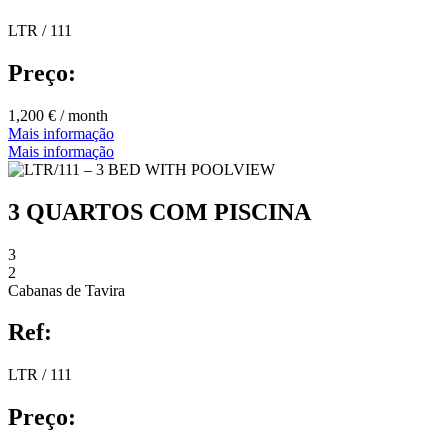
LTR / 111
Preço:
1,200 € / month
Mais informação
Mais informação
3 QUARTOS COM PISCINA
3
2
Cabanas de Tavira
Ref:
LTR / 111
Preço: