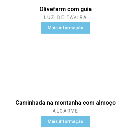
Olivefarm com guia
LUZ DE TAVIRA
Mais informação
Caminhada na montanha com almoço
ALGARVE
Mais informação