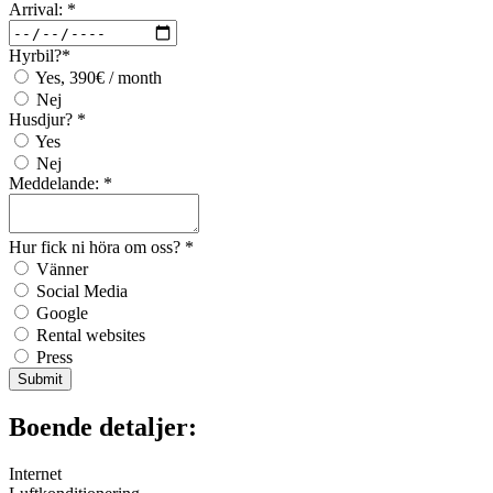
Arrival:
*
Hyrbil?
*
Yes, 390€ / month
Nej
Husdjur?
*
Yes
Nej
Meddelande:
*
Hur fick ni höra om oss?
*
Vänner
Social Media
Google
Rental websites
Press
Submit
Boende detaljer:
Internet