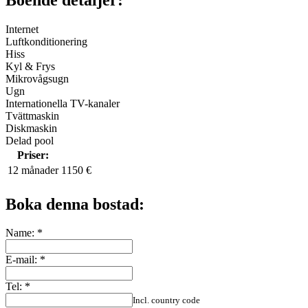
Internet
Luftkonditionering
Hiss
Kyl & Frys
Mikrovågsugn
Ugn
Internationella TV-kanaler
Tvättmaskin
Diskmaskin
Delad pool
Priser:
12 månader
1150 €
Boka denna bostad:
Name:
*
E-mail:
*
Tel:
*
Incl. country code