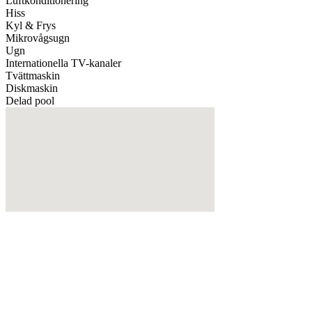
Luftkonditionering
Hiss
Kyl & Frys
Mikrovågsugn
Ugn
Internationella TV-kanaler
Tvättmaskin
Diskmaskin
Delad pool