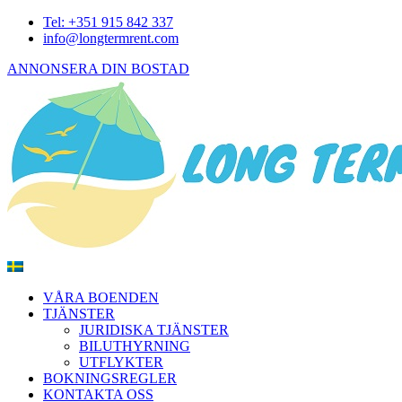
Tel: +351 915 842 337
info@longtermrent.com
ANNONSERA DIN BOSTAD
VÅRA BOENDEN
TJÄNSTER
JURIDISKA TJÄNSTER
BILUTHYRNING
UTFLYKTER
BOKNINGSREGLER
KONTAKTA OSS