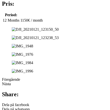
Pris:
Period:
12 Months
1150€ / month
Föregående
Nästa
Share:
Dela på facebook
Dela på whatsapp