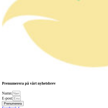
Prenumerera på vårt nyhetsbrev
Namn:
E-post:
Prenumerera