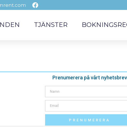
mrent.com
ENDEN
TJÄNSTER
BOKNINGSRE
Prenumerera på vårt nyhetsbrev
PRENUMERERA