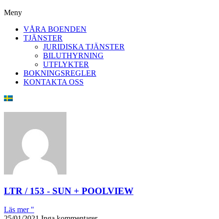
Meny
VÅRA BOENDEN
TJÄNSTER
JURIDISKA TJÄNSTER
BILUTHYRNING
UTFLYKTER
BOKNINGSREGLER
KONTAKTA OSS
LTR / 153 - SUN + POOLVIEW
Läs mer "
25/01/2021
Inga kommentarer