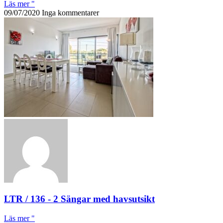
Läs mer "
09/07/2020
Inga kommentarer
LTR / 136 - 2 Sängar med havsutsikt
Läs mer "