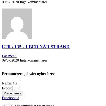
09/07/2020
Inga kommentarer
LTR / 135 - 1 BED NÄR STRAND
Läs mer "
09/07/2020
Inga kommentarer
Prenumerera på vårt nyhetsbrev
Namn:
E-post:
Prenumerera
Facebook-f
© 2020 Alla rättigheter reserverade