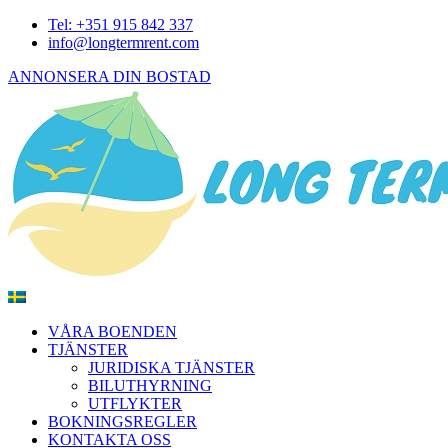
Tel: +351 915 842 337
info@longtermrent.com
ANNONSERA DIN BOSTAD
VÅRA BOENDEN
TJÄNSTER
JURIDISKA TJÄNSTER
BILUTHYRNING
UTFLYKTER
BOKNINGSREGLER
KONTAKTA OSS